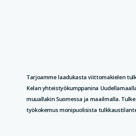
Tarjoamme laadukasta viittomakielen tu
Kelan yhteistyökumppanina Uudellamaalla 
muuallakin Suomessa ja maailmalla. Tulke
työkokemus monipuolisista tulkkaustilante