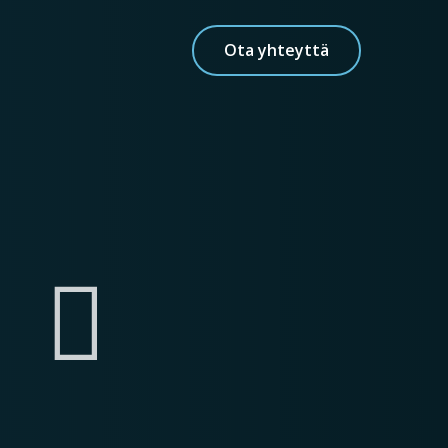
Ota yhteyttä