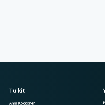
Tulkit
P
Anni Kokkonen