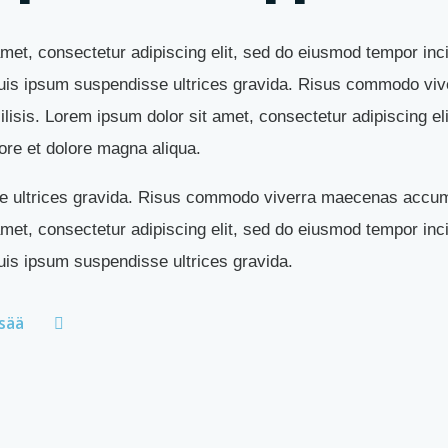
met, consectetur adipiscing elit, sed do eiusmod tempor inci
uis ipsum suspendisse ultrices gravida. Risus commodo vi
lisis. Lorem ipsum dolor sit amet, consectetur adipiscing el
bore et dolore magna aliqua.
 ultrices gravida. Risus commodo viverra maecenas accumsa
met, consectetur adipiscing elit, sed do eiusmod tempor inci
uis ipsum suspendisse ultrices gravida.
isää