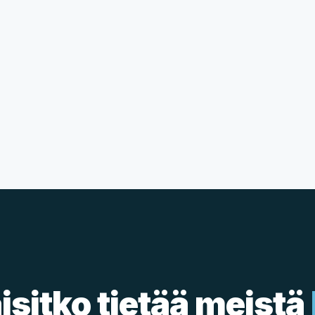
isitko tietää meistä