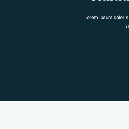
Lorem ipsum dolor si
d