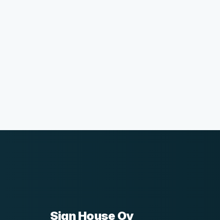
Sign House Oy