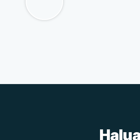
Halua