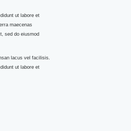
didunt ut labore et
verra maecenas
it, sed do eiusmod
n lacus vel facilisis.
didunt ut labore et