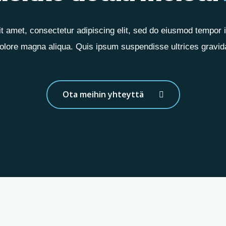
t amet, consectetur adipiscing elit, sed do eiusmod tempor in
olore magna aliqua. Quis ipsum suspendisse ultrices gravid
Ota meihin yhteyttä