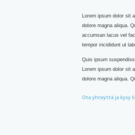
Lorem ipsum dolor sit a
dolore magna aliqua. Q
accumsan lacus vel faci
tempor incididunt ut la
Quis ipsum suspendisse
Lorem ipsum dolor sit a
dolore magna aliqua. Q
Ota yhteyttä ja kysy l