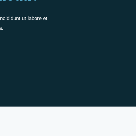
cididunt ut labore et
a.