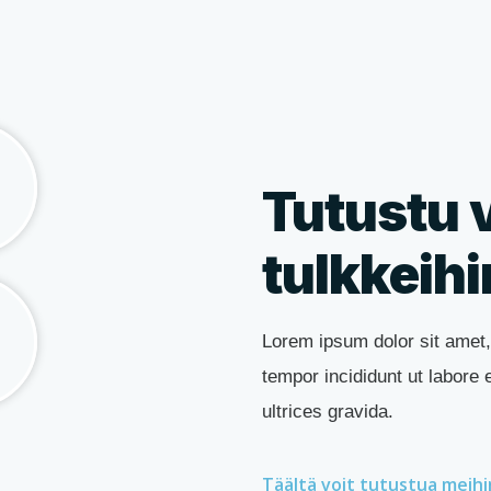
Tutustu 
tulkkei
Lorem ipsum dolor sit amet,
tempor incididunt ut labore
ultrices gravida.
Täältä voit tutustua meihi